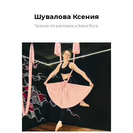
Шувалова Ксения
Тренер по растяжке и Хатха Йоге