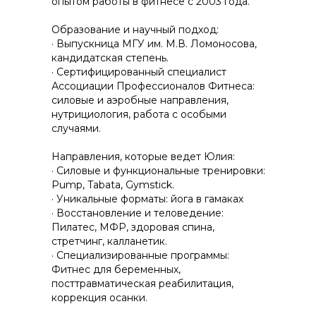
опытом работы в фитнесе с 2003 года.
Образование и научный подход:
· Выпускница МГУ им. М.В. Ломоносова,
кандидатская степень.
· Сертифицированный специалист
Ассоциации Профессионалов Фитнеса:
силовые и аэробные направления,
нутрициология, работа с особыми
случаями.
Направления, которые ведет Юлия:
· Силовые и функциональные тренировки:
Pump, Tabata, Gymstick.
· Уникальные форматы: йога в гамаках
· Восстановление и теловедение:
Пилатес, МФР, здоровая спина,
стретчинг, калланетик.
· Специализированные программы:
Фитнес для беременных,
посттравматическая реабилитация,
коррекция осанки.